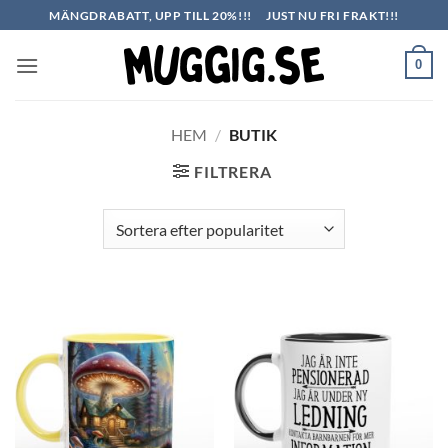
Skip
MÄNGDRABATT, UPP TILL 20%!!!
JUST NU FRI FRAKT!!!
to
content
0
HEM
/
BUTIK
FILTRERA