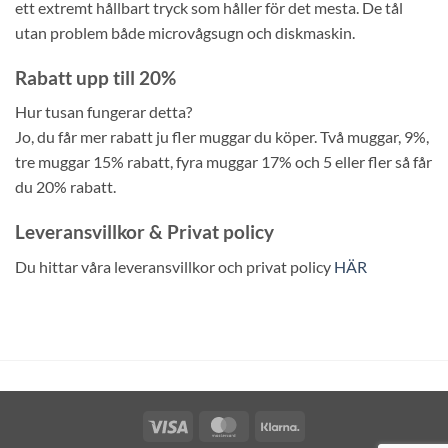
ett extremt hållbart tryck som håller för det mesta. De tål
utan problem både microvågsugn och diskmaskin.
Rabatt upp till 20%
Hur tusan fungerar detta?
Jo, du får mer rabatt ju fler muggar du köper. Två muggar, 9%,
tre muggar 15% rabatt, fyra muggar 17% och 5 eller fler så får
du 20% rabatt.
Leveransvillkor & Privat policy
Du hittar våra leveransvillkor och privat policy
HÄR
Visa
MasterCard
Klarna