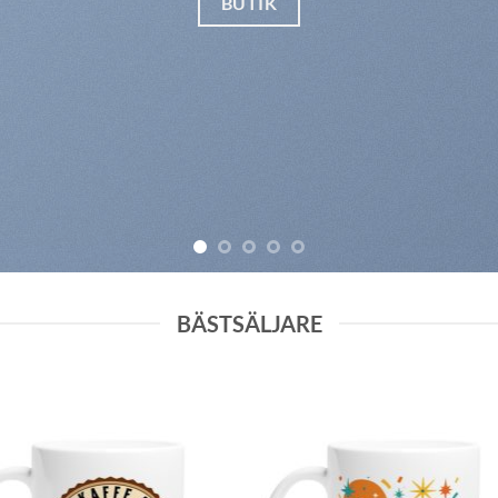
BUTIK
BÄSTSÄLJARE