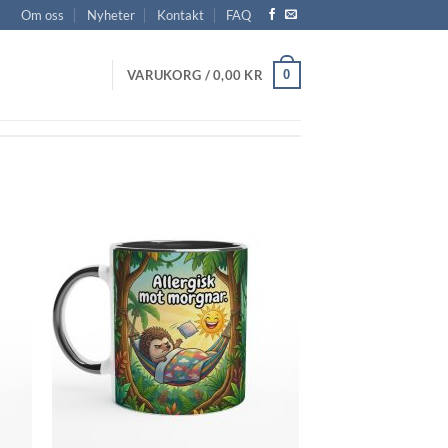
Om oss
Nyheter
Kontakt
FAQ
0
VARUKORG /
0,00
KR