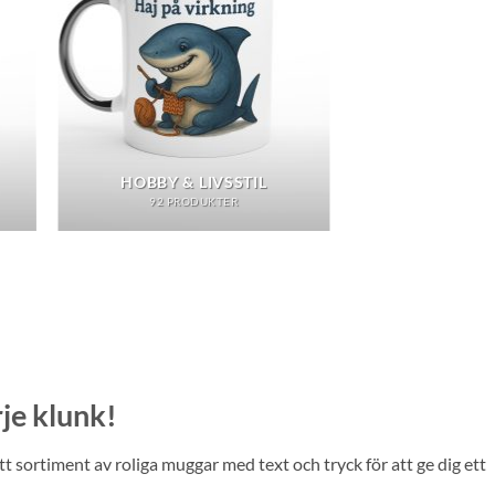
HOBBY & LIVSSTIL
92 PRODUKTER
je klunk!
tt sortiment av roliga muggar med text och tryck för att ge dig ett