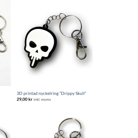
3D printad nyckelring ”Drippy Skull”
29,00
kr
inkl. moms