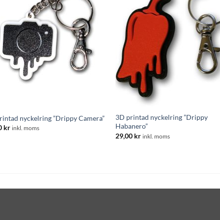
3D printad nyckelring ”Drippy
rintad nyckelring ”Drippy Camera”
Habanero”
0
kr
inkl. moms
29,00
kr
inkl. moms