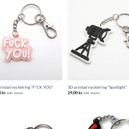
rintad nyckelring ”F*CK YOU”
3D printad nyckelring ”Spotlight”
0
kr
29,00
kr
inkl. moms
inkl. moms