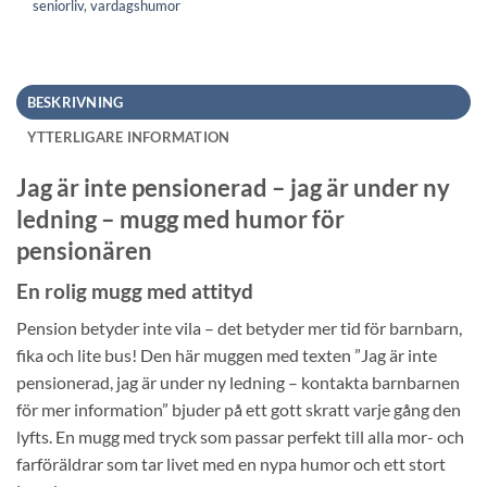
seniorliv
,
vardagshumor
BESKRIVNING
YTTERLIGARE INFORMATION
Jag är inte pensionerad – jag är under ny
ledning – mugg med humor för
pensionären
En rolig mugg med attityd
Pension betyder inte vila – det betyder mer tid för barnbarn,
fika och lite bus! Den här muggen med texten ”Jag är inte
pensionerad, jag är under ny ledning – kontakta barnbarnen
för mer information” bjuder på ett gott skratt varje gång den
lyfts. En mugg med tryck som passar perfekt till alla mor- och
farföräldrar som tar livet med en nypa humor och ett stort