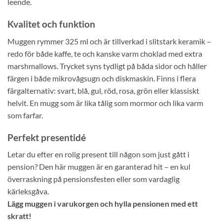
leende.
Kvalitet och funktion
Muggen rymmer 325 ml och är tillverkad i slitstark keramik –
redo för både kaffe, te och kanske varm choklad med extra
marshmallows. Trycket syns tydligt på båda sidor och håller
färgen i både mikrovågsugn och diskmaskin. Finns i flera
färgalternativ: svart, blå, gul, röd, rosa, grön eller klassiskt
helvit. En mugg som är lika tålig som mormor och lika varm
som farfar.
Perfekt presentidé
Letar du efter en rolig present till någon som just gått i
pension? Den här muggen är en garanterad hit – en kul
överraskning på pensionsfesten eller som vardaglig
kärleksgåva.
Lägg muggen i varukorgen och hylla pensionen med ett
skratt!