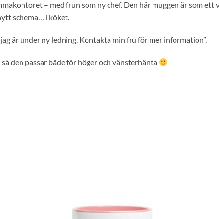
makontoret – med frun som ny chef. Den här muggen är som ett vis
nytt schema… i köket.
jag är under ny ledning. Kontakta min fru för mer information”.
 så den passar både för höger och vänsterhänta