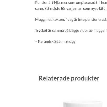
Pensionär? Nja, mer som omplacerad till hem
sann. Ett måste för varje man som nyss fått 
Mugg med texten: ” Jag är inte pensionerad, 
Trycket är samma på bägge sidor av muggen,
– Keramisk 325 ml mugg
Relaterade produkter