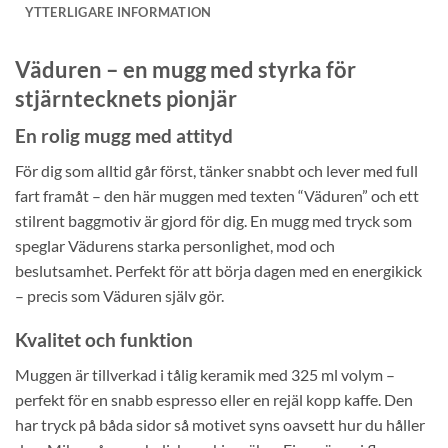
YTTERLIGARE INFORMATION
Väduren – en mugg med styrka för
stjärntecknets pionjär
En rolig mugg med attityd
För dig som alltid går först, tänker snabbt och lever med full
fart framåt – den här muggen med texten “Väduren” och ett
stilrent baggmotiv är gjord för dig. En mugg med tryck som
speglar Vädurens starka personlighet, mod och
beslutsamhet. Perfekt för att börja dagen med en energikick
– precis som Väduren själv gör.
Kvalitet och funktion
Muggen är tillverkad i tålig keramik med 325 ml volym –
perfekt för en snabb espresso eller en rejäl kopp kaffe. Den
har tryck på båda sidor så motivet syns oavsett hur du håller