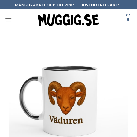
Skip
MÄNGDRABATT, UPP TILL 20%!!!
JUST NU FRI FRAKT!!!
to
content
0