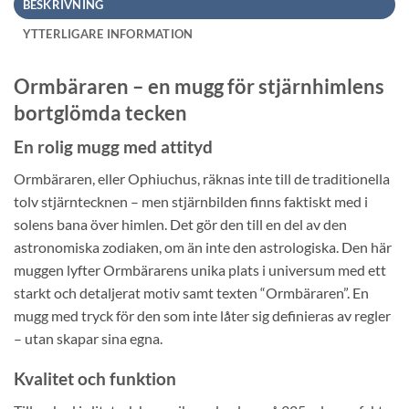
BESKRIVNING
YTTERLIGARE INFORMATION
Ormbäraren – en mugg för stjärnhimlens
bortglömda tecken
En rolig mugg med attityd
Ormbäraren, eller Ophiuchus, räknas inte till de traditionella
tolv stjärntecknen – men stjärnbilden finns faktiskt med i
solens bana över himlen. Det gör den till en del av den
astronomiska zodiaken, om än inte den astrologiska. Den här
muggen lyfter Ormbärarens unika plats i universum med ett
starkt och detaljerat motiv samt texten “Ormbäraren”. En
mugg med tryck för den som inte låter sig definieras av regler
– utan skapar sina egna.
Kvalitet och funktion