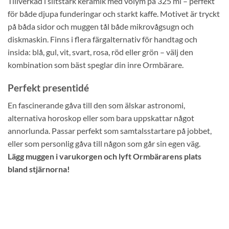
Tillverkad i slitstark keramik med volym på 325 ml – perfekt
för både djupa funderingar och starkt kaffe. Motivet är tryckt
på båda sidor och muggen tål både mikrovågsugn och
diskmaskin. Finns i flera färgalternativ för handtag och
insida: blå, gul, vit, svart, rosa, röd eller grön – välj den
kombination som bäst speglar din inre Ormbärare.
Perfekt presentidé
En fascinerande gåva till den som älskar astronomi,
alternativa horoskop eller som bara uppskattar något
annorlunda. Passar perfekt som samtalsstartare på jobbet,
eller som personlig gåva till någon som går sin egen väg.
Lägg muggen i varukorgen och lyft Ormbärarens plats
bland stjärnorna!