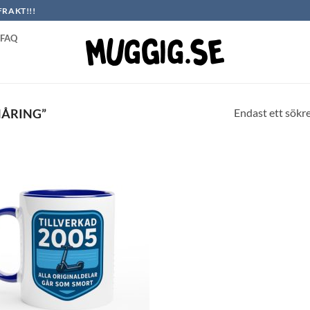
FRAKT!!!
FAQ
Endast ett sökr
ÅRING”