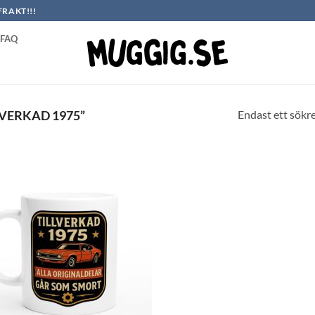
FRAKT!!!
FAQ
Endast ett sökr
VERKAD 1975”