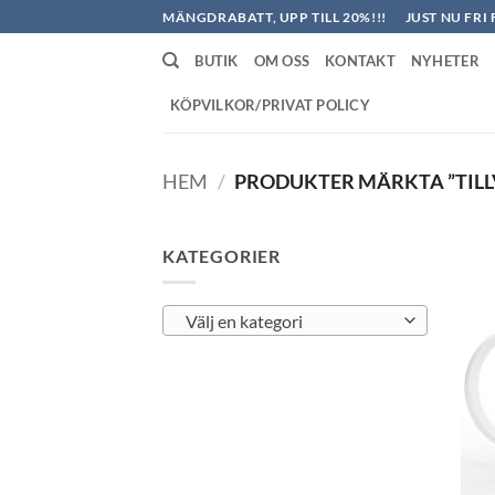
Skip
MÄNGDRABATT, UPP TILL 20%!!!
JUST NU FRI 
to
BUTIK
OM OSS
KONTAKT
NYHETER
content
KÖPVILKOR/PRIVAT POLICY
HEM
/
PRODUKTER MÄRKTA ”TILL
KATEGORIER
Välj en kategori