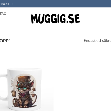
FRAKT!!!
FAQ
Endast ett sökr
OPP”