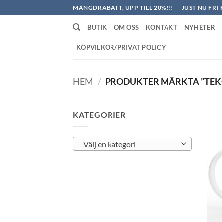
Skip
MÄNGDRABATT, UPP TILL 20%!!!
JUST NU FRI 
to
BUTIK
OM OSS
KONTAKT
NYHETER
content
KÖPVILKOR/PRIVAT POLICY
HEM
/
PRODUKTER MÄRKTA ”TEK
KATEGORIER
Välj en kategori