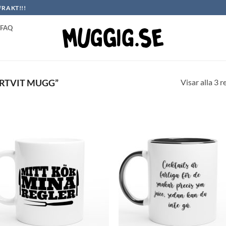
FRAKT!!!
FAQ
Visar alla 3 r
RTVIT MUGG”