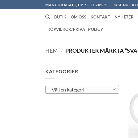
Skip
MÄNGDRABATT, UPP TILL 20%!!!
JUST NU FRI 
to
BUTIK
OM OSS
KONTAKT
NYHETER
content
KÖPVILKOR/PRIVAT POLICY
HEM
/
PRODUKTER MÄRKTA ”SVA
KATEGORIER
Välj en kategori