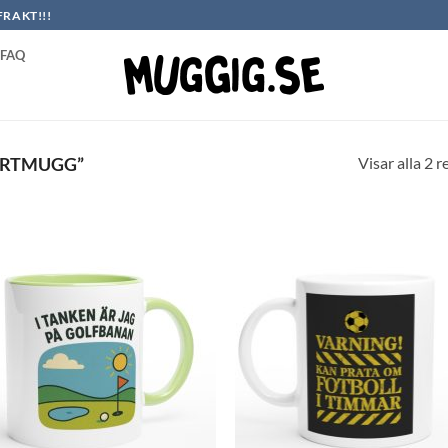
FRAKT!!!
FAQ
Visar alla 2 r
ORTMUGG”