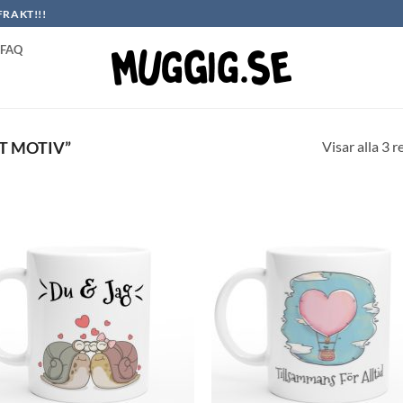
FRAKT!!!
FAQ
Visar alla 3 r
T MOTIV”