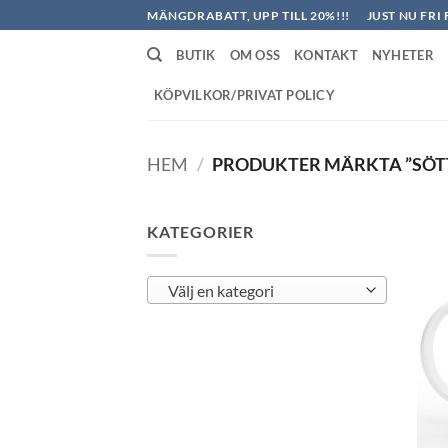
Skip
MÄNGDRABATT, UPP TILL 20%!!!
JUST NU FRI 
to
BUTIK
OM OSS
KONTAKT
NYHETER
content
KÖPVILKOR/PRIVAT POLICY
HEM
/
PRODUKTER MÄRKTA ”SÖT
KATEGORIER
Välj en kategori