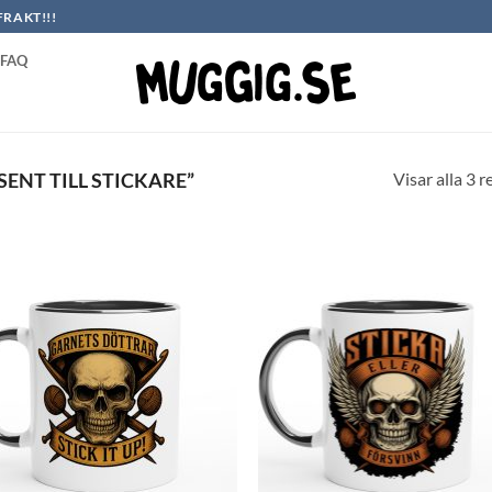
FRAKT!!!
FAQ
Visar alla 3 r
ENT TILL STICKARE”