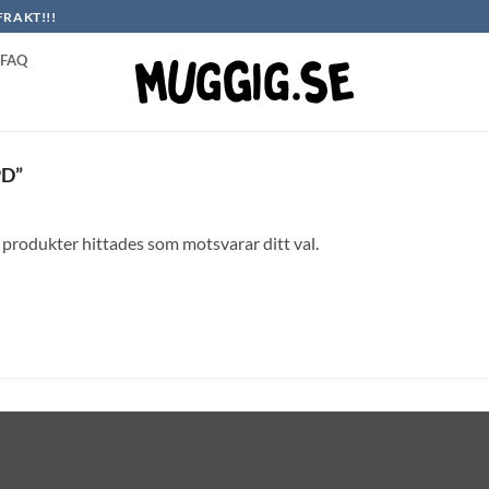
FRAKT!!!
FAQ
D”
 produkter hittades som motsvarar ditt val.