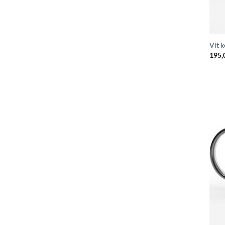
Vit 
195,