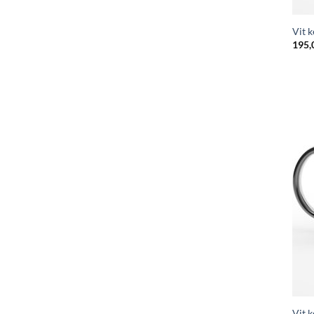
Vit 
195,
Vit 