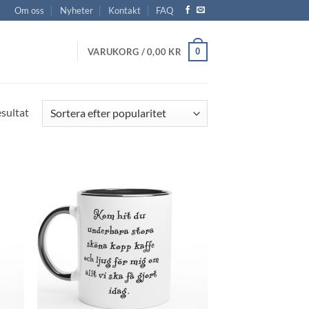
Om oss
Nyheter
Kontakt
FAQ
0
VARUKORG /
0,00
KR
Sortera
esultat
efter
popularitet