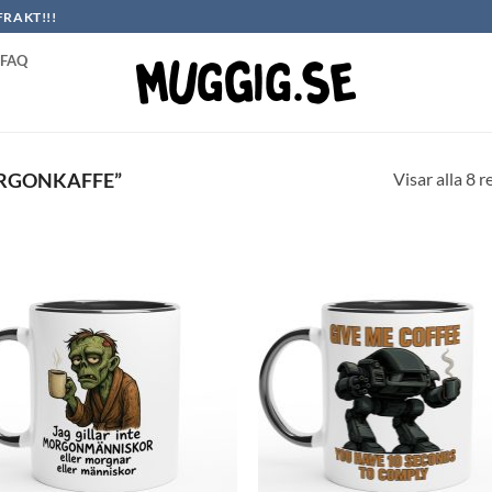
FRAKT!!!
FAQ
Visar alla 8 r
RGONKAFFE”