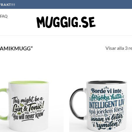
FRAKT!!!
FAQ
Visar alla 3 r
RAMIKMUGG”