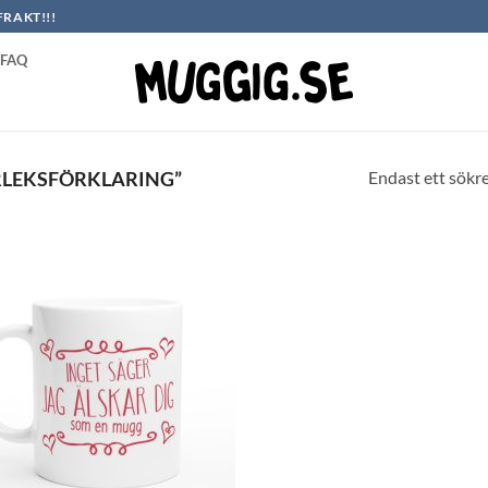
FRAKT!!!
FAQ
Endast ett sökr
LEKSFÖRKLARING”