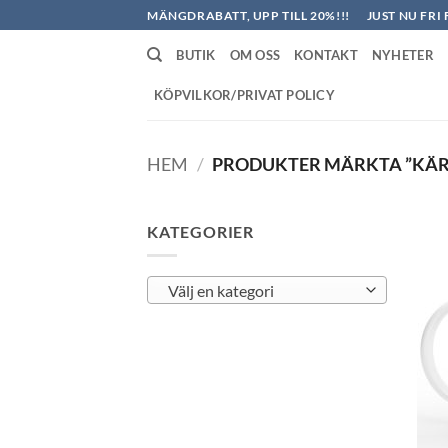
Skip
MÄNGDRABATT, UPP TILL 20%!!!
JUST NU FRI 
to
BUTIK
OM OSS
KONTAKT
NYHETER
content
KÖPVILKOR/PRIVAT POLICY
HEM
/
PRODUKTER MÄRKTA ”KÄR
KATEGORIER
Välj en kategori