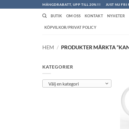
Skip
MÄNGDRABATT, UPP TILL 20%!!!
JUST NU FRI 
to
BUTIK
OM OSS
KONTAKT
NYHETER
content
KÖPVILKOR/PRIVAT POLICY
HEM
/
PRODUKTER MÄRKTA ”KAN 
KATEGORIER
Välj en kategori