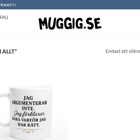
FRAKT!!!
FAQ
Endast ett sökr
ALLT”