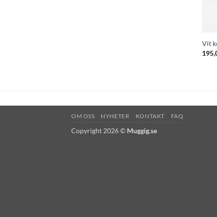
Vit 
195,
OM OSS
NYHETER
KONTAKT
FAQ
Copyright 2026 ©
Muggig.se