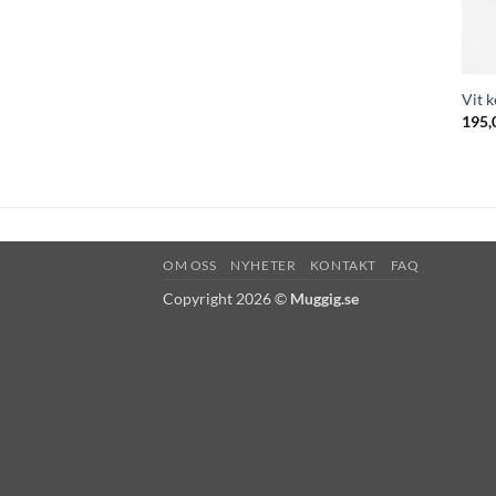
Vit 
195,
OM OSS
NYHETER
KONTAKT
FAQ
Copyright 2026 ©
Muggig.se