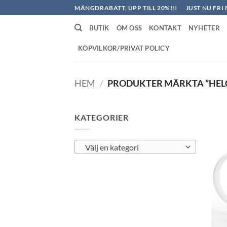
Skip
MÄNGDRABATT, UPP TILL 20%!!!
JUST NU FRI 
to
BUTIK
OM OSS
KONTAKT
NYHETER
content
KÖPVILKOR/PRIVAT POLICY
HEM
/
PRODUKTER MÄRKTA ”HEL
KATEGORIER
Välj en kategori