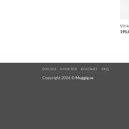
Vit k
195,
OM OSS
NYHETER
KONTAKT
FAQ
Copyright 2026 ©
Muggig.se