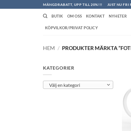
Skip
MÄNGDRABATT, UPP TILL 20%!!!
JUST NU FRI 
to
BUTIK
OM OSS
KONTAKT
NYHETER
content
KÖPVILKOR/PRIVAT POLICY
HEM
/
PRODUKTER MÄRKTA ”FOT
KATEGORIER
Välj en kategori