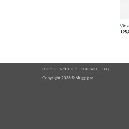
Vit 
195,
OM OSS
NYHETER
KONTAKT
FAQ
Copyright 2026 ©
Muggig.se