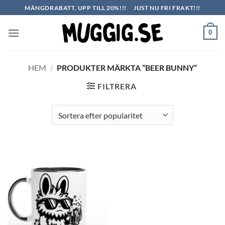
Skip
MÄNGDRABATT, UPP TILL 20%!!!
JUST NU FRI FRAKT!!!
to
content
0
HEM
/
PRODUKTER MÄRKTA ”BEER BUNNY”
FILTRERA