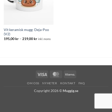
Vit keramisk mugg: Deja-Poo
(V2)
Prisintervall:
195,00
kr
–
219,00
kr
inkl. moms
195,00 kr
till
219,00 kr
Visa
MasterCard
Klarna
OM OSS
NYHETER
KONTAKT
FAQ
Copyright 2026 ©
Muggig.se