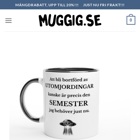
Skip
MÄNGDRABATT, UPP TILL 20%!!!
JUST NU FRI FRAKT!!!
to
content
0