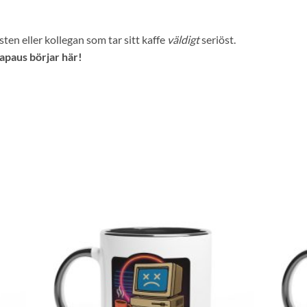
sten eller kollegan som tar sitt kaffe
väldigt
seriöst.
apaus börjar här!