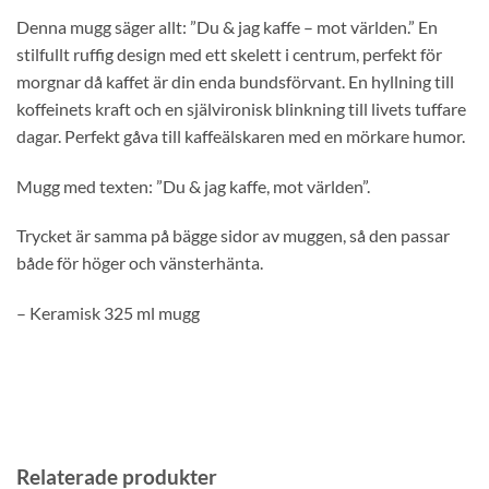
Denna mugg säger allt: ”Du & jag kaffe – mot världen.” En
stilfullt ruffig design med ett skelett i centrum, perfekt för
morgnar då kaffet är din enda bundsförvant. En hyllning till
koffeinets kraft och en självironisk blinkning till livets tuffare
dagar. Perfekt gåva till kaffeälskaren med en mörkare humor.
Mugg med texten: ”Du & jag kaffe, mot världen”.
Trycket är samma på bägge sidor av muggen, så den passar
både för höger och vänsterhänta.
– Keramisk 325 ml mugg
Relaterade produkter