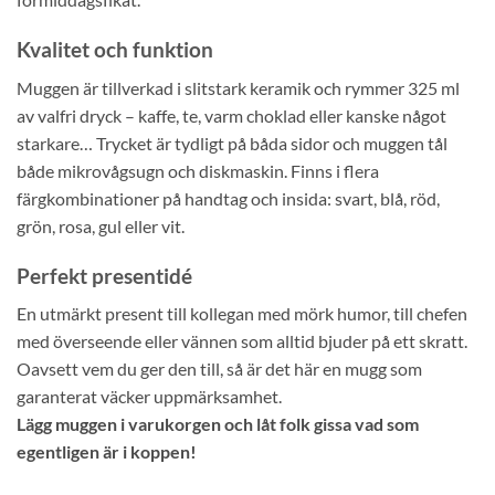
Kvalitet och funktion
Muggen är tillverkad i slitstark keramik och rymmer 325 ml
av valfri dryck – kaffe, te, varm choklad eller kanske något
starkare… Trycket är tydligt på båda sidor och muggen tål
både mikrovågsugn och diskmaskin. Finns i flera
färgkombinationer på handtag och insida: svart, blå, röd,
grön, rosa, gul eller vit.
Perfekt presentidé
En utmärkt present till kollegan med mörk humor, till chefen
med överseende eller vännen som alltid bjuder på ett skratt.
Oavsett vem du ger den till, så är det här en mugg som
garanterat väcker uppmärksamhet.
Lägg muggen i varukorgen och låt folk gissa vad som
egentligen är i koppen!