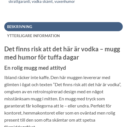
skrattgaranti
,
vodka skämt
,
vuxenhumor
BESKRIVNING
YTTERLIGARE INFORMATION
Det finns risk att det här är vodka – mugg
med humor för tuffa dagar
En rolig mugg med attityd
Ibland räcker inte kaffe. Den här muggen levererar med
glimten i ögat och texten ”Det finns risk att det här är vodka”,
omgiven av en retroinspirerad design med en något
misstänksam mugg i mitten. En mugg med tryck som
garanterat får kollegorna att le – eller undra. Perfekt för
kontoret, hemmakontoret eller som en oväntad men rolig
present till den som ofta skämtar om att spetsa
förmiddagsfikat.