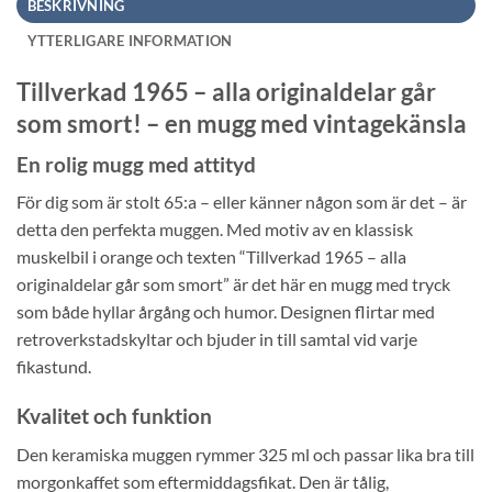
BESKRIVNING
YTTERLIGARE INFORMATION
Tillverkad 1965 – alla originaldelar går
som smort! – en mugg med vintagekänsla
En rolig mugg med attityd
För dig som är stolt 65:a – eller känner någon som är det – är
detta den perfekta muggen. Med motiv av en klassisk
muskelbil i orange och texten “Tillverkad 1965 – alla
originaldelar går som smort” är det här en mugg med tryck
som både hyllar årgång och humor. Designen flirtar med
retroverkstadskyltar och bjuder in till samtal vid varje
fikastund.
Kvalitet och funktion
Den keramiska muggen rymmer 325 ml och passar lika bra till
morgonkaffet som eftermiddagsfikat. Den är tålig,