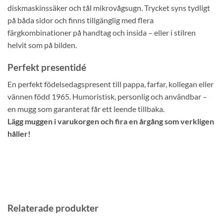
diskmaskinssäker och tål mikrovågsugn. Trycket syns tydligt
på båda sidor och finns tillgänglig med flera
färgkombinationer på handtag och insida – eller i stilren
helvit som på bilden.
Perfekt presentidé
En perfekt födelsedagspresent till pappa, farfar, kollegan eller
vännen född 1965. Humoristisk, personlig och användbar –
en mugg som garanterat får ett leende tillbaka.
Lägg muggen i varukorgen och fira en årgång som verkligen
håller!
Relaterade produkter